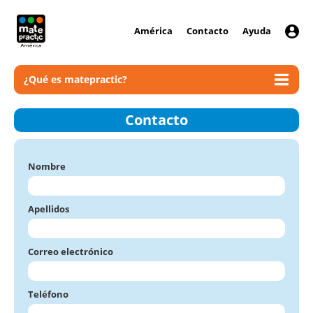
América
Contacto
Ayuda
¿Qué es matepractic?
Contacto
Nombre
Apellidos
Correo electrónico
Teléfono