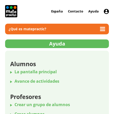
España
Contacto
Ayuda
¿Qué es matepractic?
Ayuda
Alumnos
La pantalla principal
Avance de actividades
Profesores
Crear un grupo de alumnos