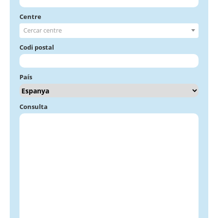
Centre
Cercar centre
Codi postal
País
Consulta