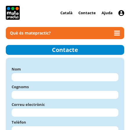
Català
Contacte
Ajuda
Què és matepractic?
Contacte
Nom
Cognoms
Correu electrònic
Telèfon