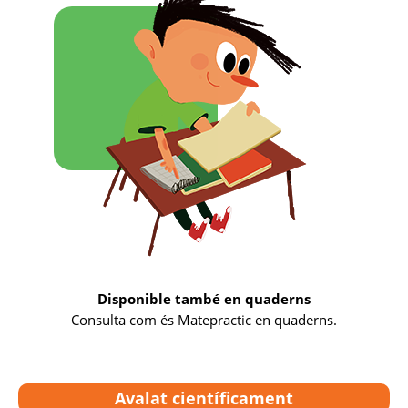
Disponible també en quaderns
Consulta com és Matepractic en quaderns.
Avalat científicament