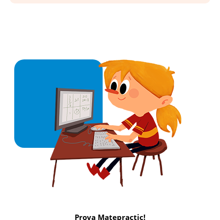
Prova Matepractic!