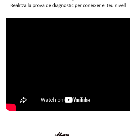
Realitza la prova de diagnòstic per conèixer el teu nivell